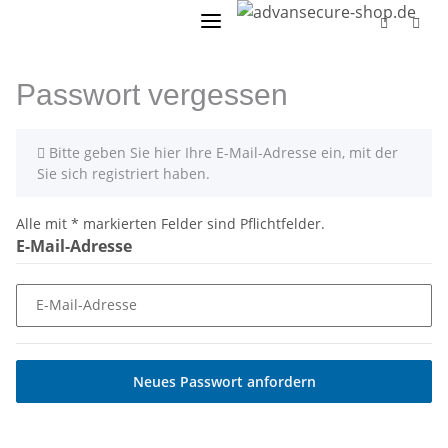
Passwort vergessen
x
Bitte geben Sie hier Ihre E-Mail-Adresse ein, mit der
Sie sich registriert haben.
Alle mit
*
markierten Felder sind Pflichtfelder.
E-Mail-Adresse
E-Mail-Adresse
Neues Passwort anfordern