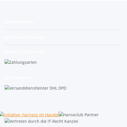
Kundenservice:
Rechtliche Hinweise:
Zahlung möglich mit:
Wir liefern mit:
Shop-Prüfungen & Mitgliedschaften: